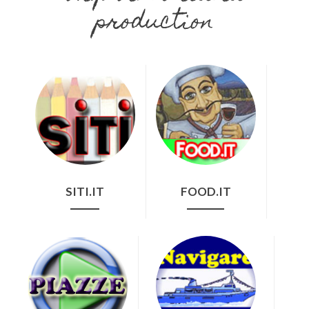
production
SITI.IT
FOOD.IT